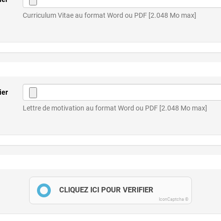
Curriculum Vitae au format Word ou PDF [2.048 Mo max]
ier
Lettre de motivation au format Word ou PDF [2.048 Mo max]
CLIQUEZ ICI POUR VÉRIFIER
IconCaptcha ©