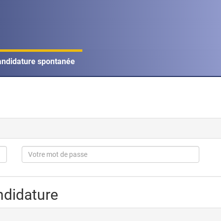
ndidature spontanée
ndidature