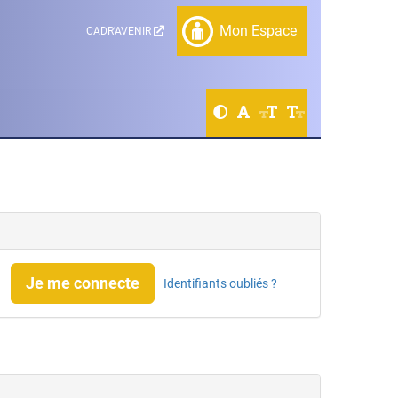
Mon Espace
CADR'AVENIR
Je me connecte
Identifiants oubliés ?