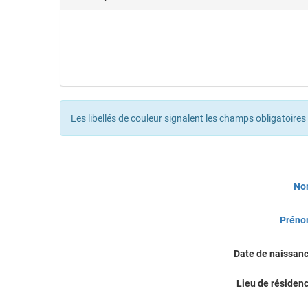
Les libellés de couleur signalent les champs obligatoires
Civilité
No
Prén
Date de naissan
Lieu de résiden