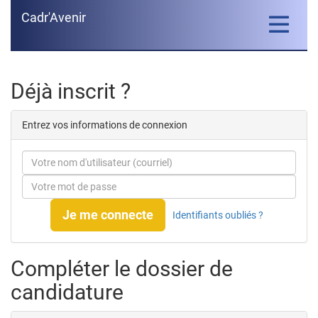
Cadr'Avenir
Toggle
navigatio
Déjà inscrit ?
Entrez vos informations de connexion
Je me connecte
Identifiants oubliés ?
Compléter le dossier de
candidature