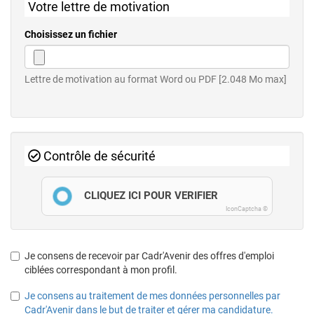
Votre lettre de motivation
Choisissez un fichier
Lettre de motivation au format Word ou PDF [2.048 Mo max]
Contrôle de sécurité
CLIQUEZ ICI POUR VÉRIFIER
IconCaptcha ©
Je consens de recevoir par Cadr'Avenir des offres d'emploi
ciblées correspondant à mon profil.
Je consens au traitement de mes données personnelles par
Cadr'Avenir dans le but de traiter et gérer ma candidature.