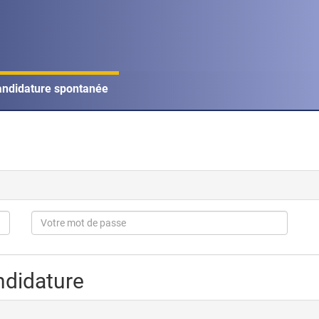
ndidature spontanée
ndidature