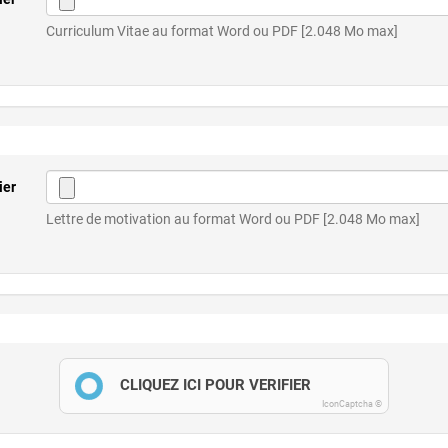
Curriculum Vitae au format Word ou PDF [2.048 Mo max]
ier
Lettre de motivation au format Word ou PDF [2.048 Mo max]
CLIQUEZ ICI POUR VÉRIFIER
IconCaptcha ©