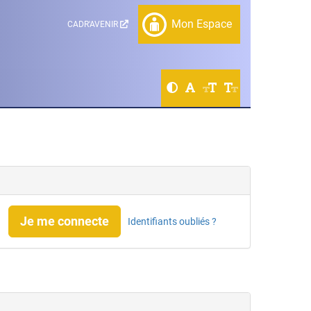
Mon Espace
CADR'AVENIR
Je me connecte
Identifiants oubliés ?