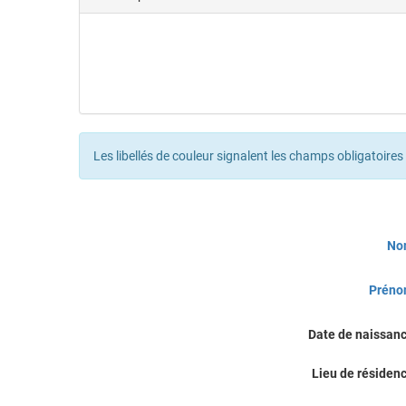
Les libellés de couleur signalent les champs obligatoires
Civilité
No
Prén
Date de naissan
Lieu de résiden