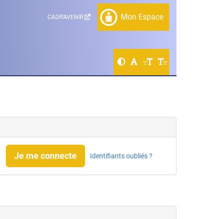
Mon Espace
CADR'AVENIR
Je me connecte
Identifiants oubliés ?