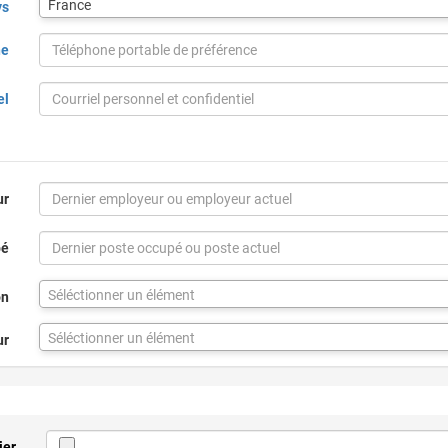
France
ys
pour
la
ne
ville
via
code
el
postal
ur
pé
Séléctionner un élément
on
Séléctionner un élément
ur
ier