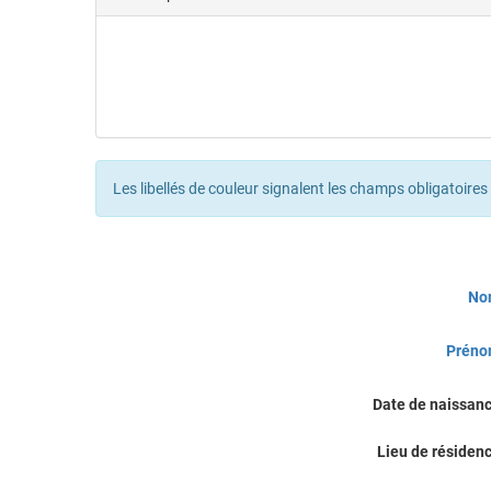
Les libellés de couleur signalent les champs obligatoires
Civilité
No
Prén
Date de naissan
Lieu de résiden