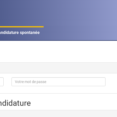
ndidature spontanée
ndidature