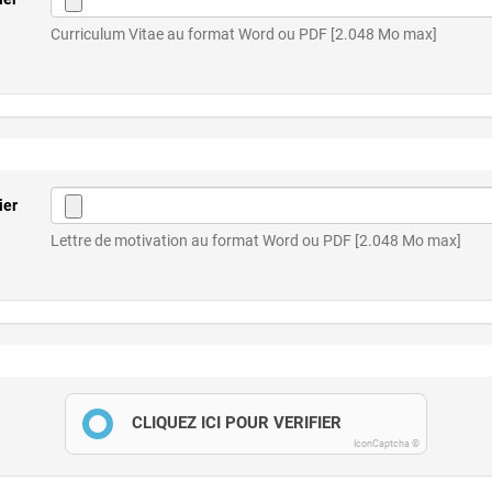
Curriculum Vitae au format Word ou PDF [2.048 Mo max]
ier
Lettre de motivation au format Word ou PDF [2.048 Mo max]
CLIQUEZ ICI POUR VÉRIFIER
IconCaptcha ©