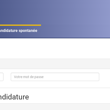
ndidature spontanée
ndidature