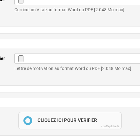
Curriculum Vitae au format Word ou PDF [2.048 Mo max]
ier
Lettre de motivation au format Word ou PDF [2.048 Mo max]
CLIQUEZ ICI POUR VÉRIFIER
IconCaptcha ©