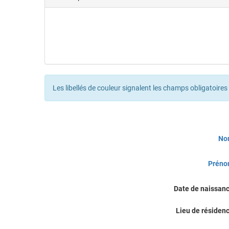
Les libellés de couleur signalent les champs obligatoires
Civilité
No
Prén
Date de naissan
Lieu de résiden