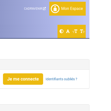
Mon Espace
CADR'AVENIR
Je me connecte
Identifiants oubliés ?