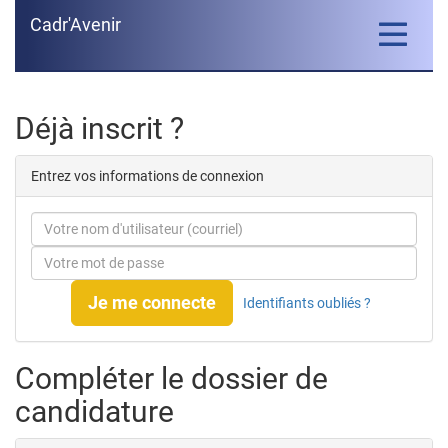
Cadr'Avenir
Toggle
navigatio
Déjà inscrit ?
Entrez vos informations de connexion
Je me connecte
Identifiants oubliés ?
Compléter le dossier de
candidature