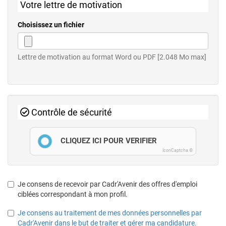
Votre lettre de motivation
Choisissez un fichier
Lettre de motivation au format Word ou PDF [2.048 Mo max]
Contrôle de sécurité
CLIQUEZ ICI POUR VÉRIFIER
IconCaptcha ©
Je consens de recevoir par Cadr'Avenir des offres d'emploi
ciblées correspondant à mon profil.
Je consens au traitement de mes données personnelles par
Cadr'Avenir dans le but de traiter et gérer ma candidature.