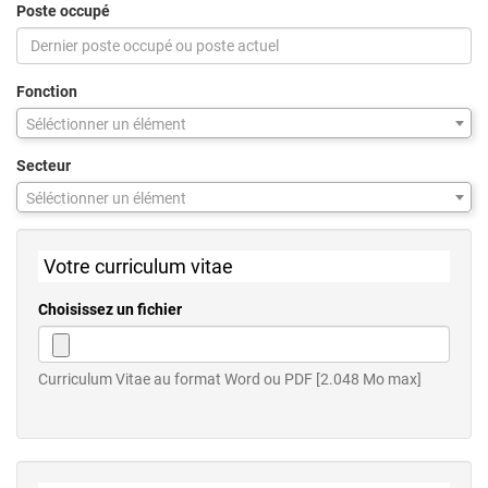
Poste occupé
Fonction
Séléctionner un élément
Secteur
Séléctionner un élément
Votre curriculum vitae
Choisissez un fichier
Curriculum Vitae au format Word ou PDF [2.048 Mo max]