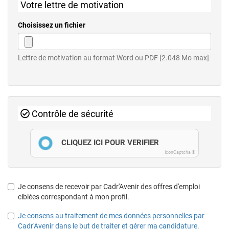
Votre lettre de motivation
Choisissez un fichier
Lettre de motivation au format Word ou PDF [2.048 Mo max]
Contrôle de sécurité
CLIQUEZ ICI POUR VÉRIFIER
IconCaptcha ©
Je consens de recevoir par Cadr'Avenir des offres d'emploi
ciblées correspondant à mon profil.
Je consens au traitement de mes données personnelles par
Cadr'Avenir dans le but de traiter et gérer ma candidature.