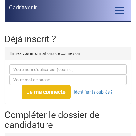
Cadr'Avenir
Toggle
navigatio
Déjà inscrit ?
Entrez vos informations de connexion
Je me connecte
Identifiants oubliés ?
Compléter le dossier de
candidature