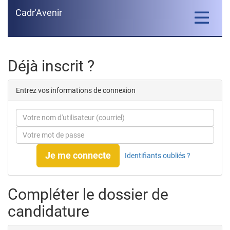
Cadr'Avenir
Toggle
navigatio
Déjà inscrit ?
Entrez vos informations de connexion
Je me connecte
Identifiants oubliés ?
Compléter le dossier de
candidature