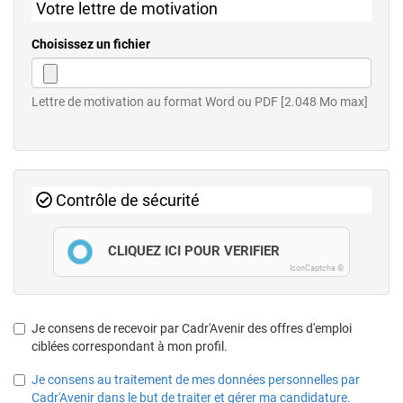
Votre lettre de motivation
Choisissez un fichier
Lettre de motivation au format Word ou PDF [2.048 Mo max]
Contrôle de sécurité
CLIQUEZ ICI POUR VÉRIFIER
IconCaptcha ©
Je consens de recevoir par Cadr'Avenir des offres d'emploi
ciblées correspondant à mon profil.
Je consens au traitement de mes données personnelles par
Cadr'Avenir dans le but de traiter et gérer ma candidature.