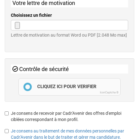
Votre lettre de motivation
Choisissez un fichier
Lettre de motivation au format Word ou PDF [2.048 Mo max]
Contrôle de sécurité
CLIQUEZ ICI POUR VÉRIFIER
IconCaptcha ©
Je consens de recevoir par Cadr'Avenir des offres d'emploi
ciblées correspondant à mon profil.
Je consens au traitement de mes données personnelles par
Cadr'Avenir dans le but de traiter et gérer ma candidature.