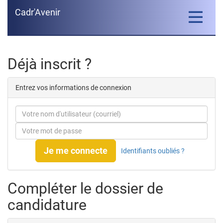
Cadr'Avenir
Toggle
navigatio
Déjà inscrit ?
Entrez vos informations de connexion
Je me connecte
Identifiants oubliés ?
Compléter le dossier de
candidature