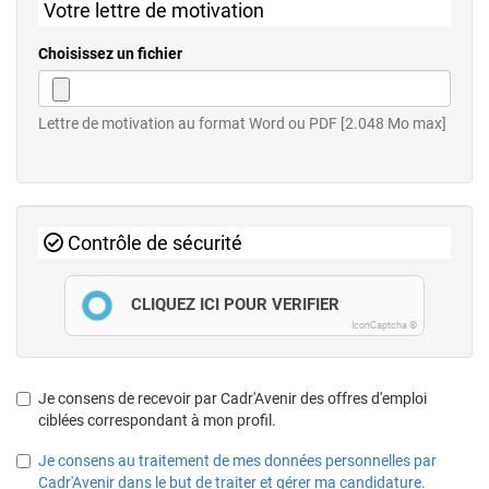
Votre lettre de motivation
Choisissez un fichier
Lettre de motivation au format Word ou PDF [2.048 Mo max]
Contrôle de sécurité
CLIQUEZ ICI POUR VÉRIFIER
IconCaptcha ©
Je consens de recevoir par Cadr'Avenir des offres d'emploi
ciblées correspondant à mon profil.
Je consens au traitement de mes données personnelles par
Cadr'Avenir dans le but de traiter et gérer ma candidature.