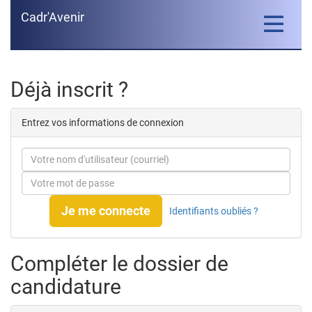
Cadr'Avenir
Toggle
navigatio
Déjà inscrit ?
Entrez vos informations de connexion
Je me connecte
Identifiants oubliés ?
Compléter le dossier de
candidature