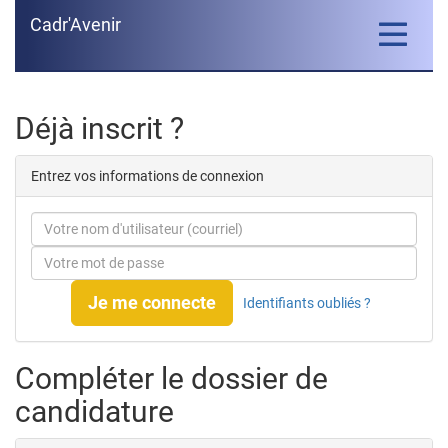
Cadr'Avenir
Toggle
navigatio
Déjà inscrit ?
Entrez vos informations de connexion
Je me connecte
Identifiants oubliés ?
Compléter le dossier de
candidature